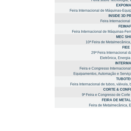
Feira sobre Tecnologia, 
EXPOMA
Feira Internacional de Máquinas-Equi
INSIDE 3D P
Feira Internaciona
FEIMA
Feira Internacional de Máquinas-Fer
MEC SH
10ª Feira de Metalmecânica
FIEE
29ª Feira Internacional da
Eletrônica, Energi
INTERM
Feira e Congresso Internacional
Equipamentos, Automação e Serviço 
TUBOTE
Feira Internacional de tubos, vàlvul
CORTE & CON
9ª Feira e Congresso de Corte
FEIRA DE META
Feira de Metalmecânica, 