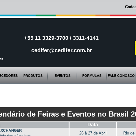
Cadas
+55 11 3329-3700 / 3311-4141
cedifer@cedifer.com.br
ECEDORES
PRODUTOS
EVENTOS
FORMULAS
FALE CONOSCO
endário de Feiras e Eventos no Brasil 2
a
Data
EXCHANGER
26 à 27 de Abril
Rio de 