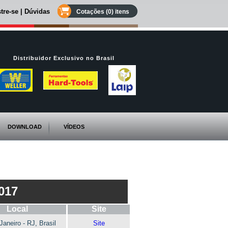
tre-se
|
Dúvidas
Cotações (0) itens
Distribuidor Exclusivo no Brasil
DOWNLOAD
VÍDEOS
017
Local
Site
Janeiro - RJ, Brasil
Site