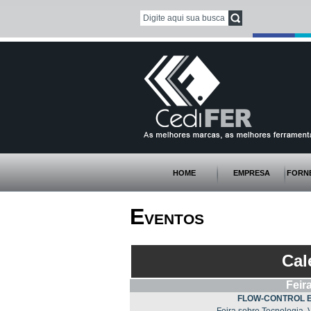
HOME
EMPRESA
FORN
E
VENTOS
Cal
Feir
FLOW-CONTROL 