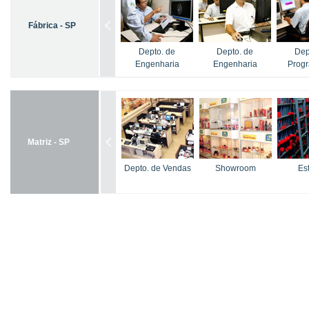
Fábrica - SP
Depto. de
Depto. de
Dep
Engenharia
Engenharia
Prog
Matriz - SP
Depto. de Vendas
Showroom
Es